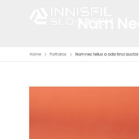
Nam Nec
Home
Portfolios
Nam nec tellus a odio tinci auctor