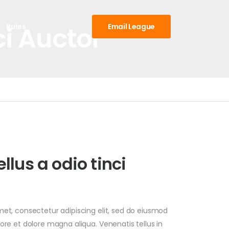
i Auctor
Rules
Email League
llus a odio tinci
met, consectetur adipiscing elit, sed do eiusmod
ore et dolore magna aliqua. Venenatis tellus in