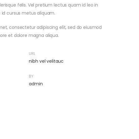
risque felis. Vel pretium lectus quam id leo in
c id cursus metus aliquam.
met, consectetur adipiscing elit, sed do eiusmod
bore et dolore magna aliqua.
URL
nibh vel velitauc
BY
admin