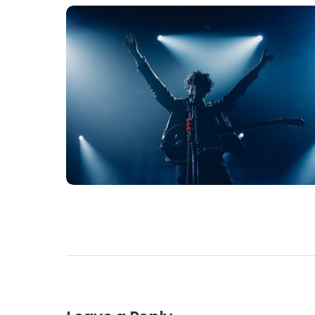
ELECTRONIC
Incidid unt ut labore et